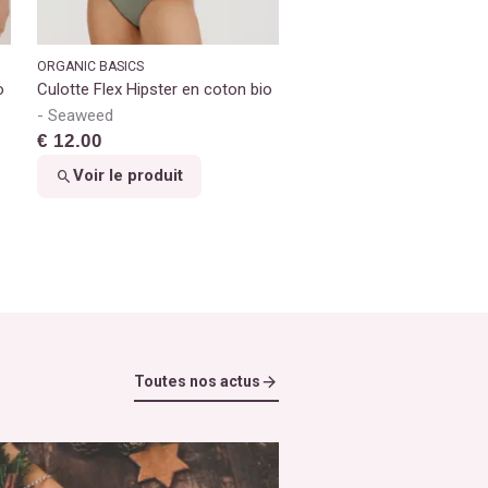
ORGANIC BASICS
o
Culotte Flex Hipster en coton bio
Seaweed
€ 12.00
Voir le produit
Toutes nos actus