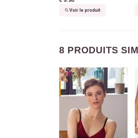
€ 9.90
Voir le produit
8 PRODUITS SI