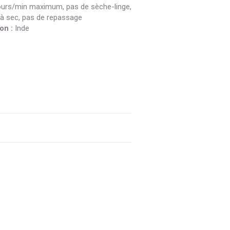
ours/min maximum, pas de sèche-linge,
à sec, pas de repassage
on :
Inde