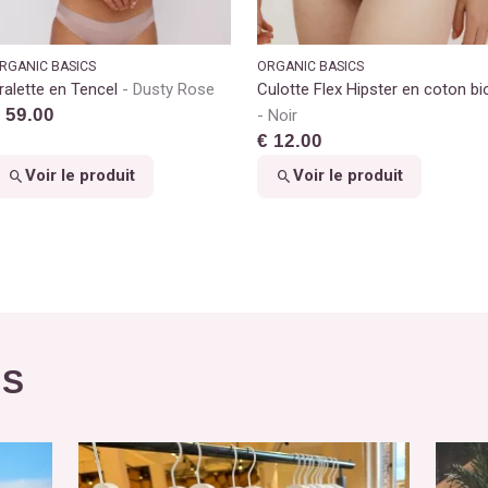
RGANIC BASICS
ORGANIC BASICS
ralette en Tencel
Dusty Rose
Culotte Flex Hipster en coton bi
 59.00
Noir
€ 12.00
Voir le produit
Voir le produit
ÉS