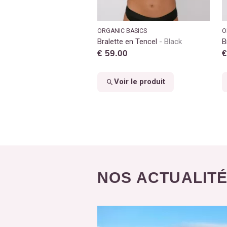
ORGANIC BASICS
O
Bralette en Tencel
Black
B
€ 59.00
€
Voir le produit
NOS ACTUALIT