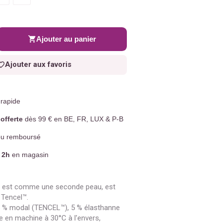
Ajouter au panier
Ajouter aux favoris
rapide
offerte
dès 99 € en BE, FR, LUX & P-B
u remboursé
 2h
en magasin
qui est comme une seconde peau, est
 Tencel™.
 % modal (TENCEL™), 5 % élasthanne
 en machine à 30°C à l'envers,