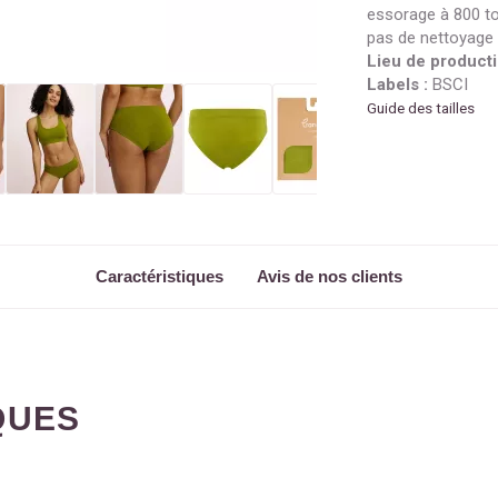
essorage à 800 t
pas de nettoyage 
Lieu de producti
Labels :
BSCI
Guide des tailles
Caractéristiques
Avis de nos clients
QUES