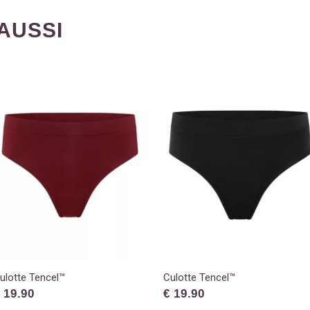
AUSSI
ulotte Tencel™
Culotte Tencel™
 19.90
€ 19.90