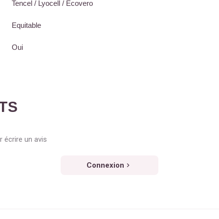
Tencel / Lyocell / Ecovero
Equitable
Oui
NTS
 écrire un avis
Connexion