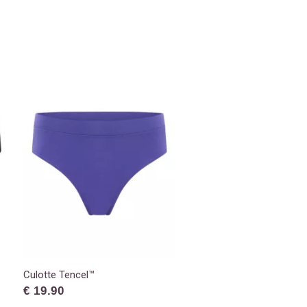
Culotte Tencel™
€ 19.90