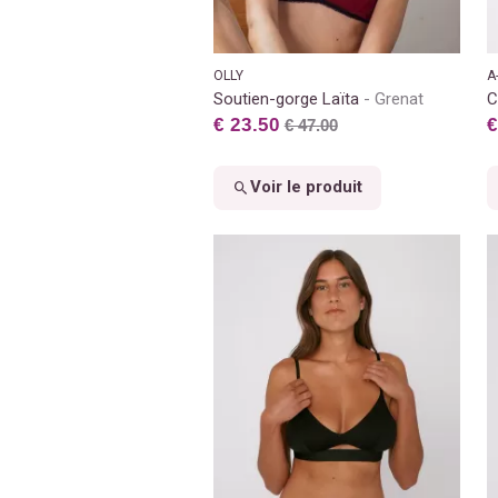
OLLY
A
Soutien-gorge Laïta
Grenat
C
€ 23.50
€
€ 47.00
Voir le produit