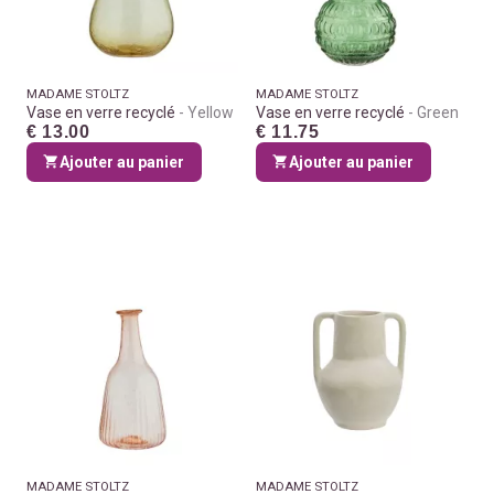
MADAME STOLTZ
MADAME STOLTZ
Vase en verre recyclé
Yellow
Vase en verre recyclé
Green
€ 13.00
€ 11.75
Ajouter au panier
Ajouter au panier
MADAME STOLTZ
MADAME STOLTZ