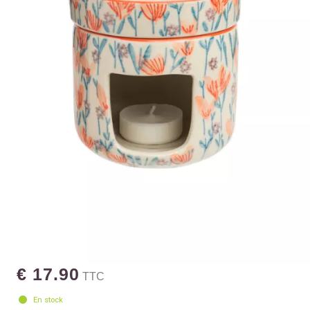
€ 17.90
TTC
En stock