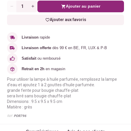
Ajouter au panier
Quantité
Ajouter aux favoris
Livraison
rapide
Livraison offerte
dès 99 € en BE, FR, LUX & P-B
Satisfait
ou remboursé
Retrait en 2h
en magasin
Pour utiliser la lampe à huile parfumée, remplissez la lampe
d'eau et ajoutez 1 à 2 gouttes d'huile parfumée.
grande fente pour bougie chauffe-plat
sera livré sans bougie chauffe-plat
Dimensions :
9.5 x 9.5 x 9.5 cm
Matière : grès
Réf:
POR796