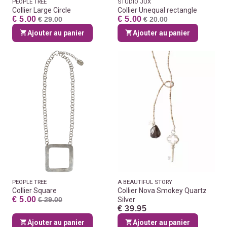
PEOPLE TREE
STUDIO JUX
Collier Large Circle
Collier Unequal rectangle
€ 5.00
€ 5.00
€ 29.00
€ 20.00
Ajouter au panier
Ajouter au panier
PEOPLE TREE
A BEAUTIFUL STORY
Collier Square
Collier Nova Smokey Quartz
€ 5.00
€ 29.00
Silver
€ 39.95
Ajouter au panier
Ajouter au panier