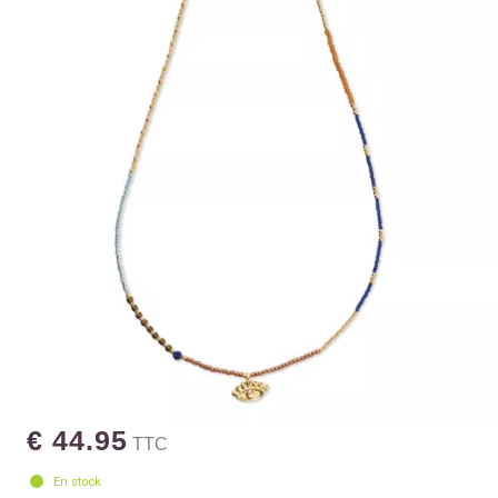
€ 44.95
TTC
En stock