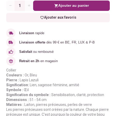
Ajouter au panier
Quantité
Ajouter aux favoris
Livraison
rapide
Livraison offerte
dès 99 € en BE, FR, LUX & P-B
Satisfait
ou remboursé
Retrait en 2h
en magasin
Collier
Couleurs :
Or
, Bleu
Pierre :
Lapis Lazuli
Signification:
L
ien,
sagesse féminine,
amitié
Symbole :
Œil
Signification du symbole :
Sensibilisation, clarté, protection
Dimensions :
51 - 54 cm
Matières :
Laiton, pierres précieuses, perles de verre
Les pierres précieuses sont créées par la nature.
Chaque pierre
précieuse est unique.
C'est pourquoi la couleur de votre bijou