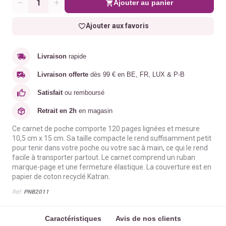
Ajouter au panier
Quantité
Ajouter aux favoris
Livraison
rapide
Livraison offerte
dès 99 € en BE, FR, LUX & P-B
Satisfait
ou remboursé
Retrait en 2h
en magasin
Ce carnet de poche comporte 120 pages lignées et mesure
10,5 cm x 15 cm. Sa taille compacte le rend suffisamment petit
pour tenir dans votre poche ou votre sac à main, ce qui le rend
facile à transporter partout. Le carnet comprend un ruban
marque-page et une fermeture élastique. La couverture est en
papier de coton recyclé Katran.
Réf:
PNB2011
Caractéristiques
Avis de nos clients