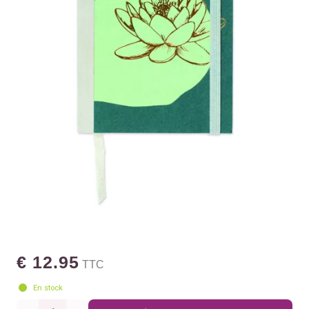
€ 12.95
TTC
En stock