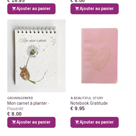
€ 16.95
€ 8.00
Ajouter au panier
Ajouter au panier
GROWINGPAPER
A BEAUTIFUL STORY
Mon carnet à planter
Notebook Gratitude
€ 9.95
Pissenlit
€ 8.00
Ajouter au panier
Ajouter au panier