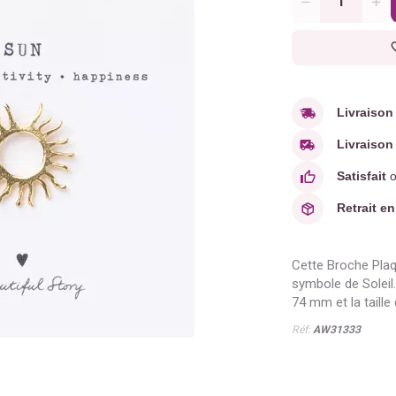
Quantité
Livraison
Livraison 
Satisfait
o
Retrait en
Cette Broche Plaq
symbole de Soleil
74 mm et la taille
Réf:
AW31333