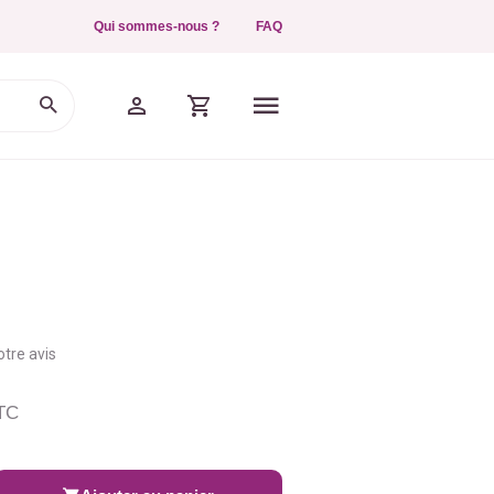
Qui sommes-nous ?
FAQ
tre avis
TC