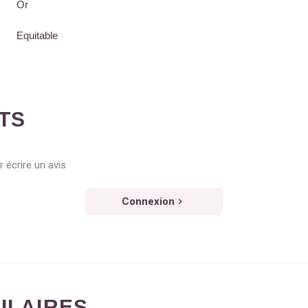
Or
Equitable
NTS
 écrire un avis
Connexion
MILAIRES