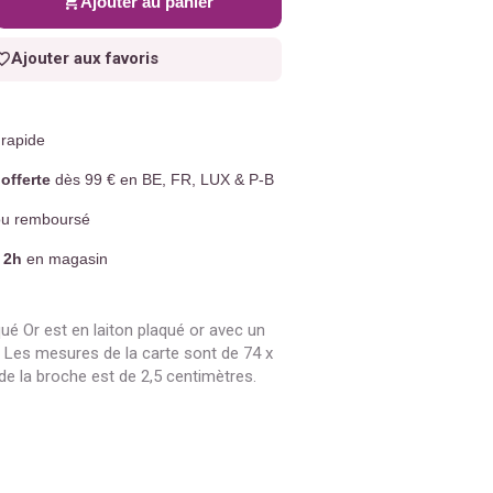
Ajouter au panier
Ajouter aux favoris
rapide
offerte
dès 99 € en BE, FR, LUX & P-B
u remboursé
 2h
en magasin
ué Or est en laiton plaqué or avec un
. Les mesures de la carte sont de 74 x
 de la broche est de 2,5 centimètres.