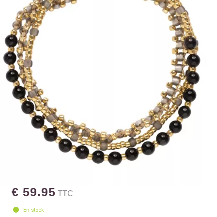
€ 59.95
TTC
En stock