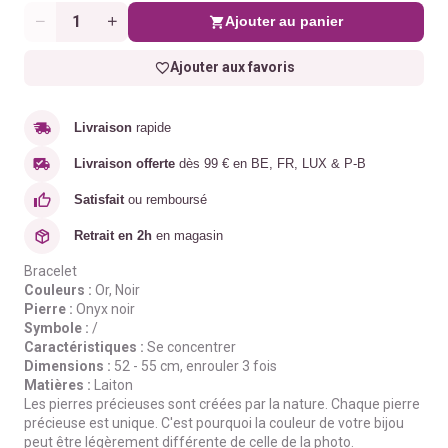
Ajouter au panier
Quantité
Ajouter aux favoris
Livraison
rapide
Livraison offerte
dès 99 € en BE, FR, LUX & P-B
Satisfait
ou remboursé
Retrait en 2h
en magasin
Bracelet
Couleurs :
Or, Noir
Pierre :
Onyx noir
Symbole :
/
Caractéristiques :
Se concentrer
Dimensions :
52 - 55 cm, enrouler 3 fois
Matières :
Laiton
Les pierres précieuses sont créées par la nature.
Chaque pierre
précieuse est unique.
C'est pourquoi la couleur de votre bijou
peut être légèrement différente de celle de la photo.