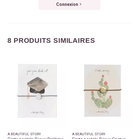
Connexion
8 PRODUITS SIMILAIRES
A BEAUTIFUL STORY
A BEAUTIFUL STORY