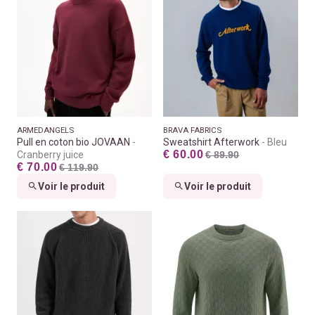
ARMEDANGELS
BRAVA FABRICS
Pull en coton bio JOVAAN
Sweatshirt Afterwork
Bleu
€ 60.00
Cranberry juice
€ 89.90
€ 70.00
€ 119.90
Voir le produit
Voir le produit