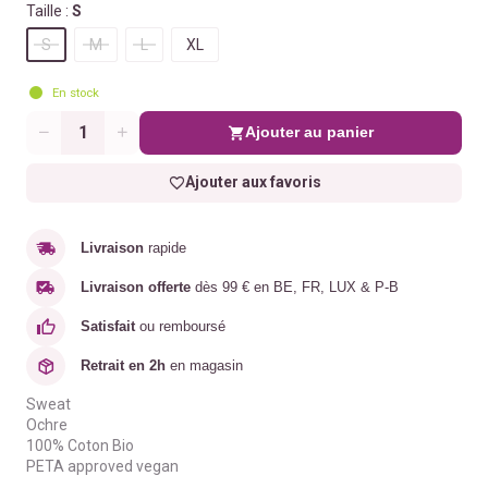
Taille :
S
S
M
L
XL
En stock
Ajouter au panier
Quantité
Ajouter aux favoris
Livraison
rapide
Livraison offerte
dès 99 € en BE, FR, LUX & P-B
Satisfait
ou remboursé
Retrait en 2h
en magasin
Sweat
Ochre
100% Coton Bio
PETA approved vegan