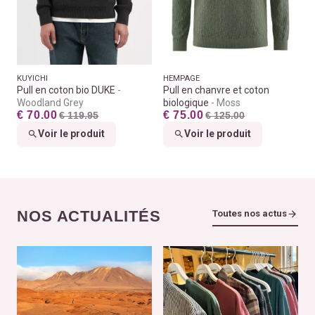
KUYICHI
HEMPAGE
Pull en coton bio DUKE
Pull en chanvre et coton
Woodland Grey
biologique
Moss
€ 70.00
€ 75.00
€ 119.95
€ 125.00
Voir le produit
Voir le produit
NOS ACTUALITÉS
Toutes nos actus