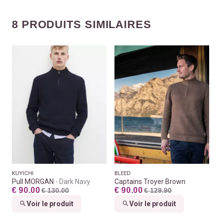
8 PRODUITS SIMILAIRES
KUYICHI
BLEED
Pull MORGAN
Dark Navy
Captains Troyer Brown
€ 90.00
€ 90.00
€ 130.00
€ 129.90
Voir le produit
Voir le produit