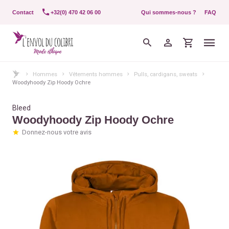
Contact
+32(0) 470 42 06 00
Qui sommes-nous ?
FAQ
Hommes
Vêtements hommes
Pulls, cardigans, sweats
Woodyhoody Zip Hoody Ochre
Bleed
Woodyhoody Zip Hoody Ochre
Donnez-nous votre avis