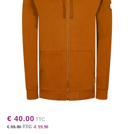
€ 40.00
TTC
TTC
€ 99.90
-€ 59.90