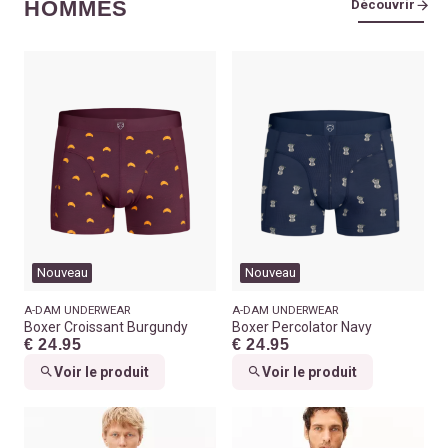
HOMMES
Découvrir
Nouveau
Nouveau
A-DAM UNDERWEAR
A-DAM UNDERWEAR
Boxer Croissant Burgundy
Boxer Percolator Navy
€ 24.95
€ 24.95
Voir le produit
Voir le produit