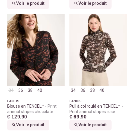
Voir le produit
Voir le produit
34
36
38
40
34
36
38
40
LANIUS
LANIUS
Blouse en TENCEL™
Print
Pull à col roulé en TENCEL™
animal stripes chocolate
Print animal stripes rose
€ 129.90
€ 69.90
Voir le produit
Voir le produit