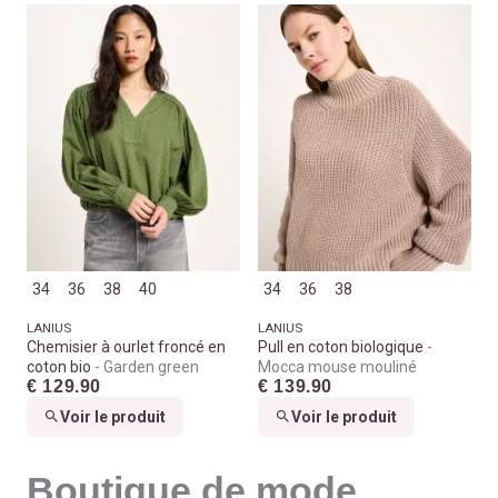
34
36
38
40
34
36
38
LANIUS
LANIUS
Chemisier à ourlet froncé en
Pull en coton biologique
coton bio
Garden green
Mocca mouse mouliné
€ 129.90
€ 139.90
Voir le produit
Voir le produit
Boutique de mode