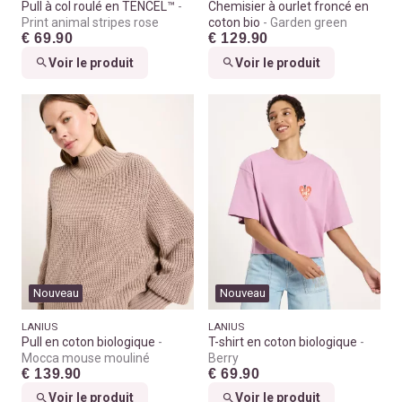
Pull à col roulé en TENCEL™
Chemisier à ourlet froncé en
Print animal stripes rose
coton bio
Garden green
€ 69.90
€ 129.90
Voir le produit
Voir le produit
Nouveau
Nouveau
LANIUS
LANIUS
Pull en coton biologique
T-shirt en coton biologique
Mocca mouse mouliné
Berry
€ 139.90
€ 69.90
Voir le produit
Voir le produit