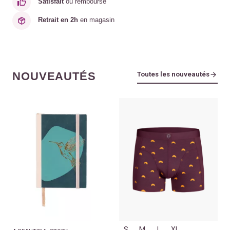
Satisfait
ou remboursé
Retrait en 2h
en magasin
NOUVEAUTÉS
Toutes les nouveautés
S
M
L
XL