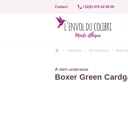
Contact
+32(0) 470 42 06 00
Hommes
Accessoires
Sous-v
A-dam underwear
Boxer Green Card