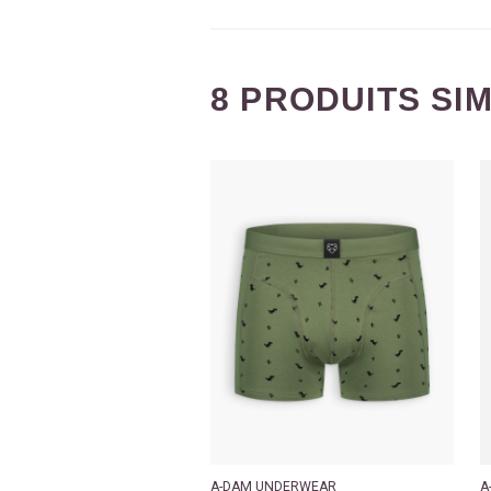
8 PRODUITS SI
A-DAM UNDERWEAR
A