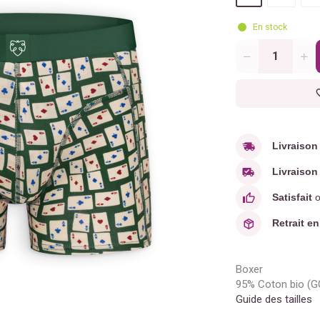
En stock
Quantité
Livraison
Livraison 
Satisfait
o
Retrait en
Boxer
95% Coton bio (G
Guide des tailles