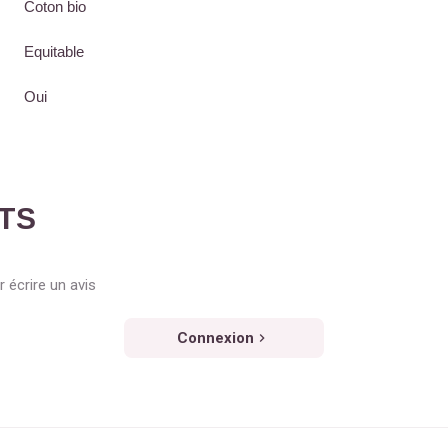
Coton bio
Equitable
Oui
NTS
 écrire un avis
Connexion