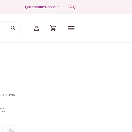
Qui sommes-nous ?
FAQ
tre avis
TC
XL