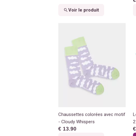
€
Voir le produit
Chaussettes colorées avec motif
L
- Cloudy Whispers
2
€ 13.90
€