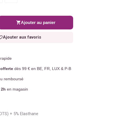
Ajouter au panier
Ajouter aux favoris
rapide
offerte
dès 99 € en BE, FR, LUX & P-B
u remboursé
 2h
en magasin
OTS) + 5% Elasthane