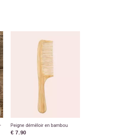
–
Peigne démêloir en bambou
€ 7.90