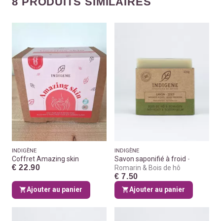
8 PRODUITS SIMILAIRES
INDIGÈNE
INDIGÈNE
Coffret Amazing skin
Savon saponifié à froid
€ 22.90
Romarin & Bois de hô
€ 7.50
Ajouter au panier
Ajouter au panier