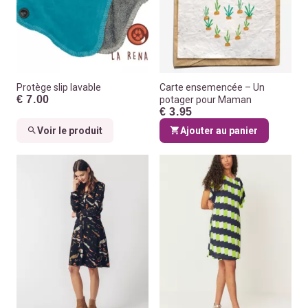
Protège slip lavable
Carte ensemencée – Un
€ 7.00
potager pour Maman
€ 3.95
Voir le produit
Ajouter au panier