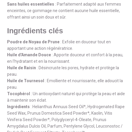
Sans huiles essentielles
: Parfaitement adapté aux femmes
enceintes, ce gommage ne contient aucune huile essentielle,
offrant ainsi un soin doux et sûr.
Ingrédients clés
Poudre de Noyau de Prune
: Exfolie en douceur tout en
apportant une action régénératrice.
Huile d'Amande Douce
: Apporte douceur et confort à la peau,
en l'hydratant et en la nourrissant.
Huile de Raisin
: Désincruste les pores, hydrate et protège la
peau.
Huile de Tournesol
: Emolliente et nourrissante, elle adoucit la
peau.
Tocophérol
: Un antioxydant naturel qui protège la peau et aide
à maintenir son éclat.
Ingrédients
: Helianthus Annuus Seed Oil*, Hydrogenated Rape
Seed Wax, Prunus Domestica Seed Powder*, Kaolin, Vitis
Vinifera Seed Powder*, Polyglyceryl-4-Oleate, Prunus
Amygdalus Dulcis Oil, Parfum, Pentylene Glycol, Leuconostoc /