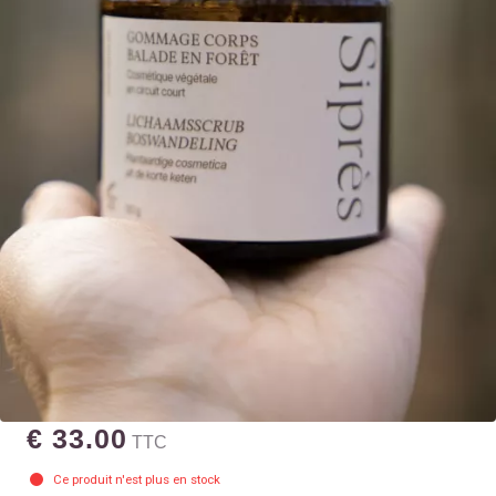
€ 33.00
TTC
Ce produit n'est plus en stock