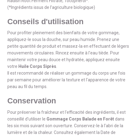
Radish Root Ferment Filtrate, Tocopherol*.
(*Ingrédients issus de l’agriculture biologique)
Conseils d'utilisation
Pour profiter pleinement des bienfaits de votre gommage,
appliquez-le sous la douche, sur peau humide. Prenez une
petite quantité de produit et massez-la en effectuant de légers
mouvements circulaires. Rincez ensuite à l'eau tiède. Pour
maintenir votre peau douce et hydratée, appliquez ensuite
votre
Huile Corps Siprès
.
Il est recommandé de réaliser un gommage du corps une fois
par semaine pour améliorer la texture et l'apparence de votre
peau au fil du temps.
Conservation
Pour préserver la fraîcheur et l'efficacité des ingrédients, il est
conseillé d'utiliser le
Gommage Corps Balade en Forêt
dans
les six mois suivant son ouverture. Conservez-le à l’abri de la
lumière et de la chaleur. Consultez également la Date de