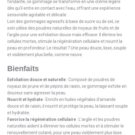
fondante, ce gommage se transforme en une crème légère
dès qu'il entre en contact avec l'eau, offrant une expérience
sensorielle agréable et délicate.
Loin des gommages agressifs à base de sucre ou de sel, ce
soin utilise des poudres naturelles de noyaux de fruits et de
l'argile pour une exfoliation douce mais efficace. Il élimine les
cellules mortes, stimule la régénération cellulaire et nourrit la
peau en profondeur. Le résultat ? Une peau douce, lisse, souple
et visiblement plus belle, comme neuve.
Bienfaits
Exfoliation douce et naturelle
: Composé de poudres de
noyaux de prune et de pépins de raisin, ce gommage exfolie en
douceur sans agresser la peau.
Nourrit et hydrate
: Enrichi en huiles végétales d'amande
douce et de raisin, il nourrit et protège la peau, la laissant souple
et hydratée.
Favorise la régénération cellulaire
: L’argile et les poudres
naturelles aident à éliminer les cellules mortes et à stimuler le
renouvellement cutané, pour une peau visiblement plus lisse.