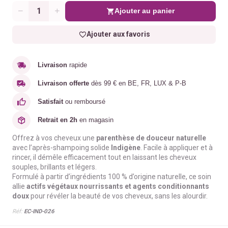
Ajouter au panier
Quantité
Ajouter aux favoris
Livraison
rapide
Livraison offerte
dès 99 € en BE, FR, LUX & P-B
Satisfait
ou remboursé
Retrait en 2h
en magasin
Offrez à vos cheveux une
parenthèse de douceur naturelle
avec l’après-shampoing solide
Indigène
. Facile à appliquer et à
rincer, il démêle efficacement tout en laissant les cheveux
souples, brillants et légers.
Formulé à partir d’ingrédients 100 % d’origine naturelle, ce soin
allie
actifs végétaux nourrissants et agents conditionnants
doux
pour révéler la beauté de vos cheveux, sans les alourdir.
Réf:
EC-IND-026