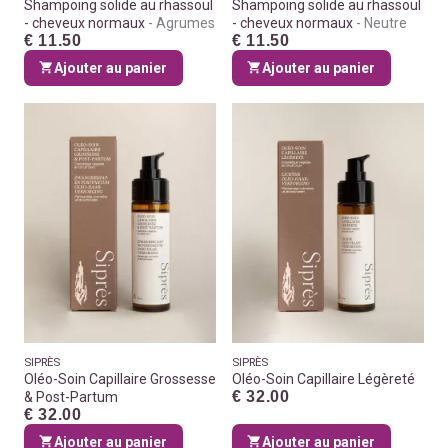
Shampoing solide au rhassoul
Shampoing solide au rhassoul
- cheveux normaux
Agrumes
- cheveux normaux
Neutre
€ 11.50
€ 11.50
Ajouter au panier
Ajouter au panier
SIPRÈS
SIPRÈS
Oléo-Soin Capillaire Grossesse
Oléo-Soin Capillaire Légèreté
€ 32.00
& Post-Partum
€ 32.00
Ajouter au panier
Ajouter au panier