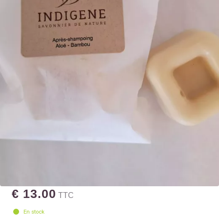
€ 13.00
TTC
En stock