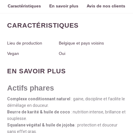
Caractéristiques
En savoir plus
Avis de nos clients
CARACTÉRISTIQUES
Lieu de production
Belgique et pays voisins
Vegan
Oui
EN SAVOIR PLUS
Actifs phares
Complexe conditionnant naturel
: gaine, discipline et facilite le
démêlage en douceur.
Beurre de karité & huile de coco
: nutrition intense, brillance et
souplesse.
Squalane végétal & huile de jojoba
: protection et douceur
sans effet gras.