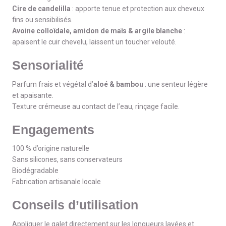
Cire de candelilla
: apporte tenue et protection aux cheveux
fins ou sensibilisés.
Avoine colloïdale, amidon de maïs & argile blanche
:
apaisent le cuir chevelu, laissent un toucher velouté.
Sensorialité
Parfum frais et végétal d’
aloé & bambou
: une senteur légère
et apaisante.
Texture crémeuse au contact de l’eau, rinçage facile.
Engagements
100 % d’origine naturelle
Sans silicones, sans conservateurs
Biodégradable
Fabrication artisanale locale
Conseils d’utilisation
Appliquer le galet directement sur les longueurs lavées et