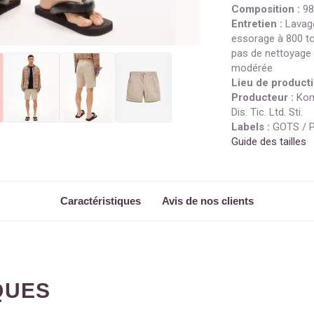
Composition :
98
Entretien :
Lavage
essorage à 800 t
pas de nettoyage 
modérée
Lieu de producti
Producteur :
Komo
Dis. Tic. Ltd. Sti.
Labels :
GOTS / 
Guide des tailles
Caractéristiques
Avis de nos clients
QUES