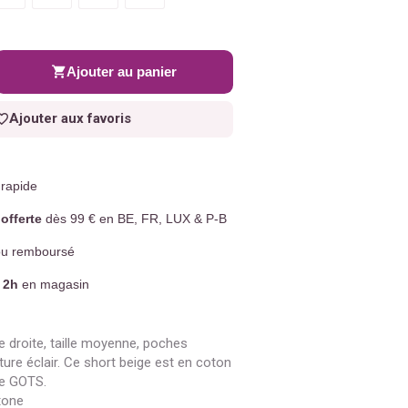
Ajouter au panier
Ajouter aux favoris
rapide
offerte
dès 99 € en BE, FR, LUX & P-B
u remboursé
 2h
en magasin
droite, taille moyenne, poches
ture éclair. Ce short beige est en coton
ée GOTS.
tone