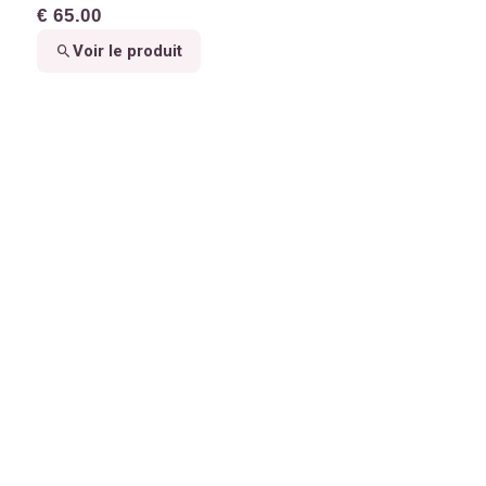
€ 65.00
Voir le produit