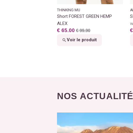
THINKING MU
A
Short FOREST GREEN HEMP
S
ALEX
w
€ 65.00
€
€ 99.90
Voir le produit
NOS ACTUALIT