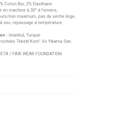
% Coton Bio, 2% Elasthane.
 en machine à 30° à l'envers,
ours/min maximum, pas de sèche linge,
à sec, repassage à température
on :
Istanbul, Turquie
nteks Tekstil Konf. Ve Yikama San.
PETA / FAIR WEAR FOUNDATION