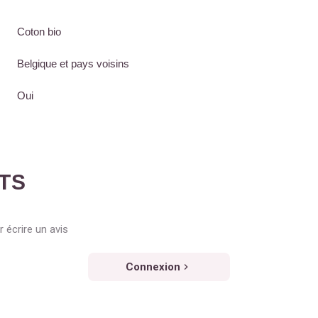
Coton bio
Belgique et pays voisins
Oui
NTS
 écrire un avis
Connexion