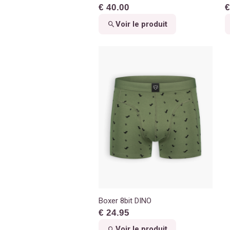
€ 40.00
€
Voir le produit
Boxer 8bit DINO
€ 24.95
Voir le produit