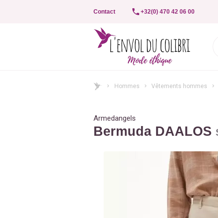
Contact
+32(0) 470 42 06 00
Hommes
Vêtements hommes
Armedangels
Bermuda DAALOS