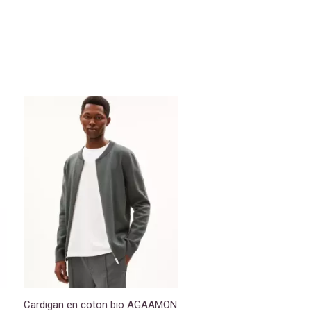
Cardigan en coton bio AGAAMON