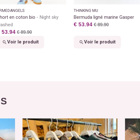
RMEDANGELS
THINKING MU
hort en coton bio
Night sky
Bermuda ligné marine Gasper
€ 53.94
ashed
€ 89.90
 53.94
€ 89.90
Voir le produit
Voir le produit
ÉS