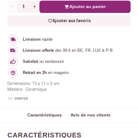
Ajouter au panier
Quantité
Ajouter aux favoris
Livraison
rapide
Livraison offerte
dès 99 € en BE, FR, LUX & P-B
Satisfait
ou remboursé
Retrait en 2h
en magasin
Dimensions:
15 x 11 x 3 cm
Matière : Céramique
Réf:
POR705
Caractéristiques
Avis de nos clients
CARACTÉRISTIQUES