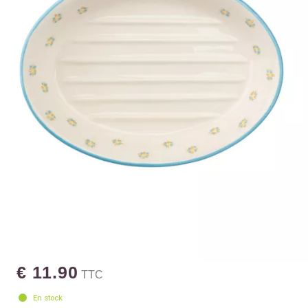
€ 11.90
TTC
En stock