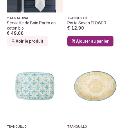
YUA NATURAL
TRANQUILLO
Serviette de Bain Paréo en
Porte Savon FLOWER
€ 12.90
coton bio
€ 49.00
Voir le produit
Ajouter au panier
TRANQUILLO
TRANQUILLO