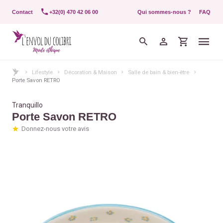
Contact
+32(0) 470 42 06 00
Qui sommes-nous ?
FAQ
Lifestyle
Décoration & Maison
Salle de bain & bien-être
Porte Savon RETRO
Tranquillo
Porte Savon RETRO
Donnez-nous votre avis