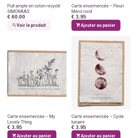
Pull ample en coton recyclé
Carte ensemencée – Fleuri
SIMONAAS
Merci rond
€ 60.00
€ 3.95
Voir le produit
Ajouter au panier
Carte ensemencée – My
Carte ensemencée – Cycle
Lovely Thing
lunaire
€ 3.95
€ 3.95
Ajouter au panier
Ajouter au panier