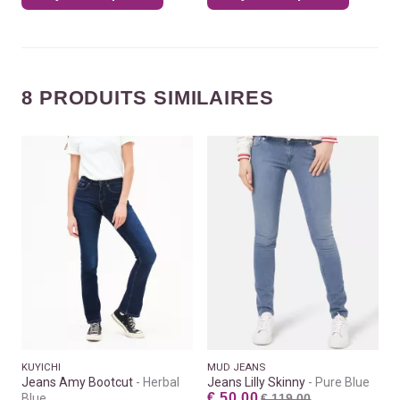
8 PRODUITS SIMILAIRES
KUYICHI
MUD JEANS
Jeans Amy Bootcut
Herbal
Jeans Lilly Skinny
Pure Blue
€ 50.00
Blue
€ 119.00