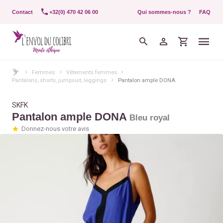
Contact
+32(0) 470 42 06 00
Qui sommes-nous ?
FAQ
Femmes
Vêtements femmes
Pantalons, shorts, jumpsuit, leggings
Pantalon ample DONA
SKFK
Pantalon ample DONA
Bleu royal
Donnez-nous votre avis