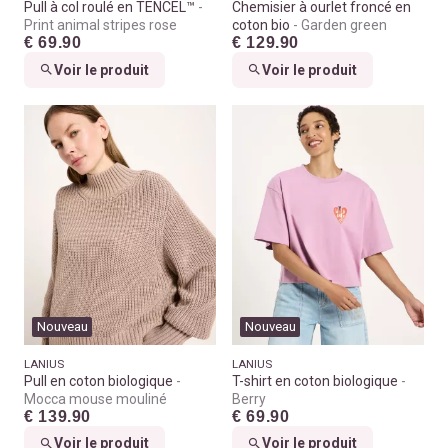
Pull à col roulé en TENCEL™
Chemisier à ourlet froncé en
Print animal stripes rose
coton bio
Garden green
€ 69.90
€ 129.90
Voir le produit
Voir le produit
Nouveau
Nouveau
LANIUS
LANIUS
Pull en coton biologique
T-shirt en coton biologique
Mocca mouse mouliné
Berry
€ 139.90
€ 69.90
Voir le produit
Voir le produit