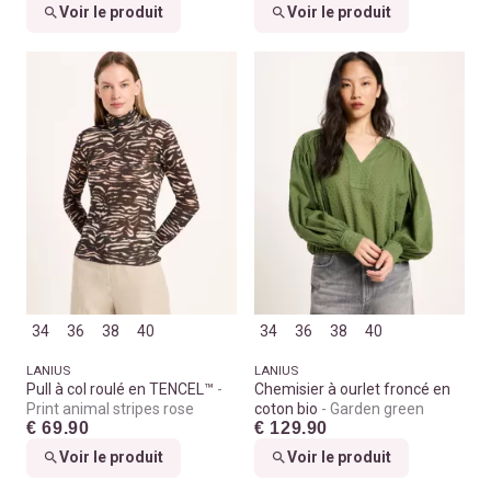
Voir le produit
Voir le produit
34
36
38
40
34
36
38
40
LANIUS
LANIUS
Pull à col roulé en TENCEL™
Chemisier à ourlet froncé en
Print animal stripes rose
coton bio
Garden green
€ 69.90
€ 129.90
Voir le produit
Voir le produit