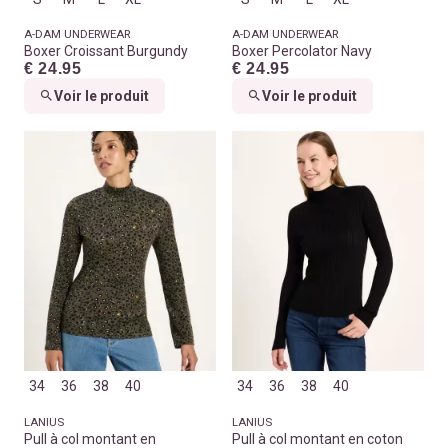
A-DAM UNDERWEAR
A-DAM UNDERWEAR
Boxer Croissant Burgundy
Boxer Percolator Navy
€ 24.95
€ 24.95
Voir le produit
Voir le produit
34
36
38
40
34
36
38
40
LANIUS
LANIUS
Pull à col montant en
Pull à col montant en coton