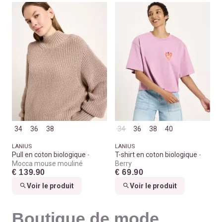
34
36
38
34
36
38
40
LANIUS
LANIUS
Pull en coton biologique
T-shirt en coton biologique
Mocca mouse mouliné
Berry
€ 139.90
€ 69.90
Voir le produit
Voir le produit
Boutique de mode