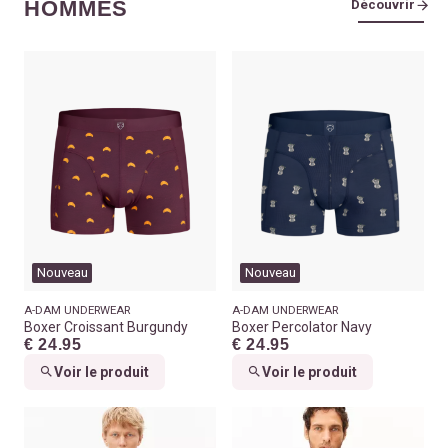
HOMMES
Découvrir
Nouveau
Nouveau
A-DAM UNDERWEAR
A-DAM UNDERWEAR
Boxer Croissant Burgundy
Boxer Percolator Navy
€ 24.95
€ 24.95
Voir le produit
Voir le produit