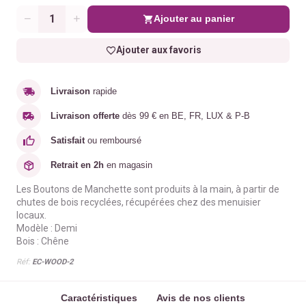
Ajouter au panier
Quantité
Ajouter aux favoris
Livraison
rapide
Livraison offerte
dès 99 € en BE, FR, LUX & P-B
Satisfait
ou remboursé
Retrait en 2h
en magasin
Les Boutons de Manchette sont produits à la main, à partir de
chutes de bois recyclées, récupérées chez des menuisier
locaux.
Modèle : Demi
Bois : Chêne
Réf:
EC-WOOD-2
Caractéristiques
Avis de nos clients