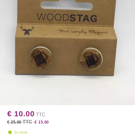
€ 10.00
TTC
TTC
€ 25.00
-€ 15.00
En stock