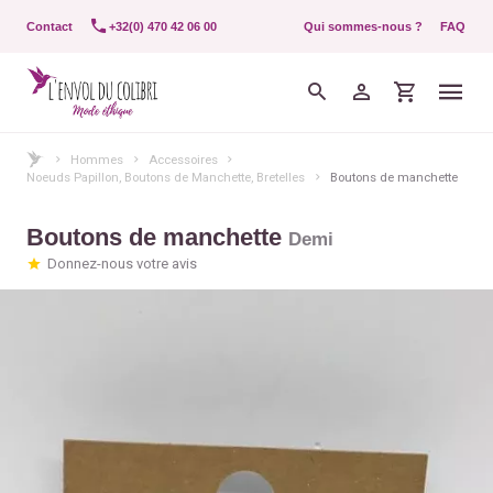
Contact
+32(0) 470 42 06 00
Qui sommes-nous ?
FAQ
Hommes
Accessoires
Noeuds Papillon, Boutons de Manchette, Bretelles
Boutons de manchette
Boutons de manchette
Demi
Donnez-nous votre avis