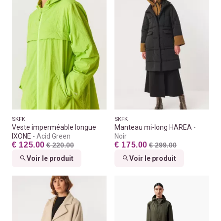
SKFK
SKFK
Veste imperméable longue
Manteau mi-long HAREA
IXONE
Acid Green
Noir
€ 125.00
€ 175.00
€ 220.00
€ 299.00
Voir le produit
Voir le produit