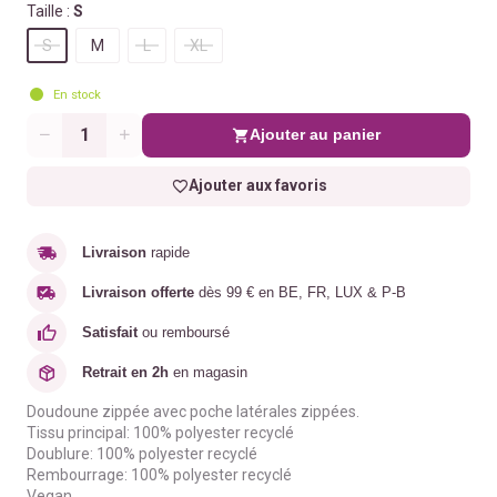
Taille :
S
S
M
L
XL
En stock
Ajouter au panier
Quantité
Ajouter aux favoris
Livraison
rapide
Livraison offerte
dès 99 € en BE, FR, LUX & P-B
Satisfait
ou remboursé
Retrait en 2h
en magasin
Doudoune zippée avec poche latérales zippées.
Tissu principal: 100% polyester recyclé
Doublure: 100% polyester recyclé
Rembourrage: 100% polyester recyclé
Vegan