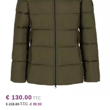
€ 130.00
TTC
TTC
€ 219.90
-€ 89.90