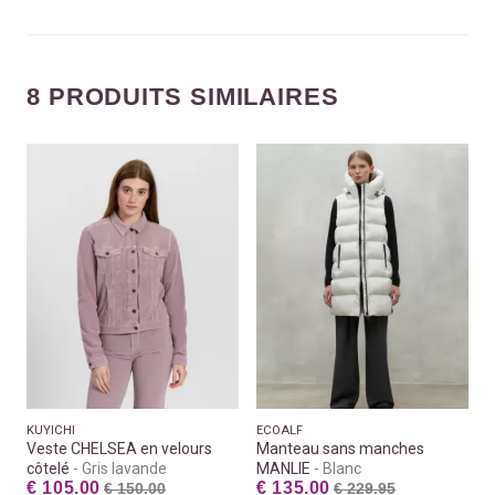
8 PRODUITS SIMILAIRES
KUYICHI
ECOALF
Veste CHELSEA en velours
Manteau sans manches
côtelé
Gris lavande
MANLIE
Blanc
€ 105.00
€ 135.00
€ 150.00
€ 229.95