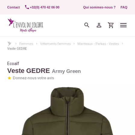
Contact
+32(0) 470 42 06 00
Qui sommes-nous ?
FAQ
Femmes
Vêtements femmes
Manteaux - Parkas - Vestes
Veste GEDRE
Ecoalf
Veste GEDRE
Army Green
Donnez-nous votre avis