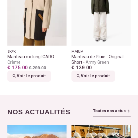
SKFK
MAIUM
Manteau mi-long IGARO
Manteau de Pluie - Original
Crème
Short
Army Green
€ 175.00
€ 139.00
€ 299.00
Voir le produit
Voir le produit
NOS ACTUALITÉS
Toutes nos actus