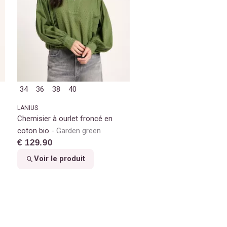
34
36
38
40
LANIUS
Chemisier à ourlet froncé en
coton bio
Garden green
€ 129.90
Voir le produit