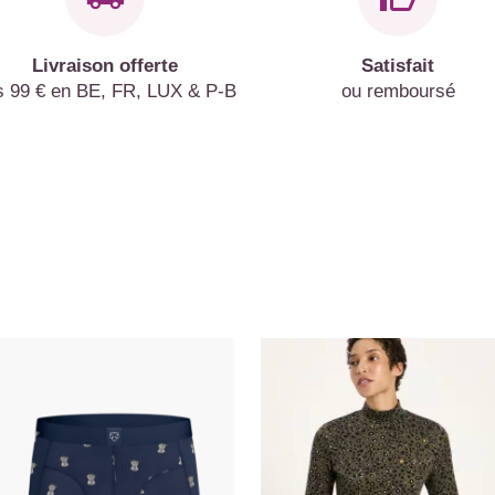
Livraison offerte
Satisfait
s 99 € en BE, FR, LUX & P-B
ou remboursé