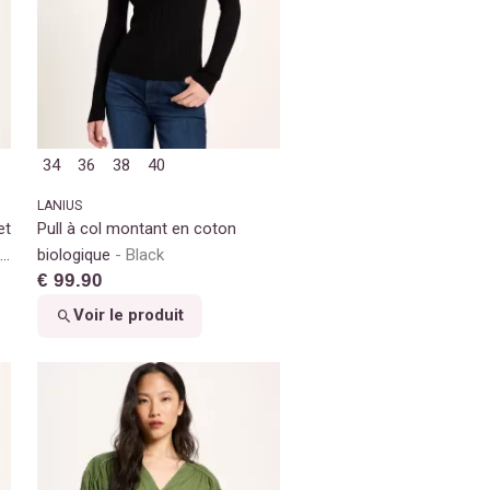
34
36
38
40
LANIUS
et
Pull à col montant en coton
biologique
Black
€ 99.90
Voir le produit