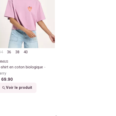
34
36
38
40
ANIUS
-shirt en coton biologique
erry
 69.90
Voir le produit