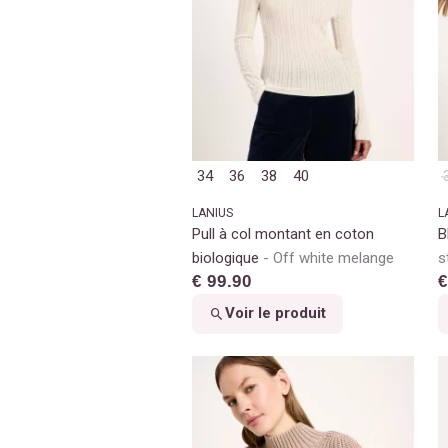
34
36
38
40
LANIUS
L
Pull à col montant en coton
B
biologique
Off white melange
s
€ 99.90
€
Voir le produit