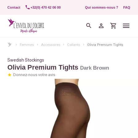
Contact
+32(0) 470 42 06 00
Qui sommes-nous ?
FAQ
Femmes
Accessoires
Collants
Olivia Premium Tights
Swedish Stockings
Olivia Premium Tights
Dark Brown
Donnez-nous votre avis