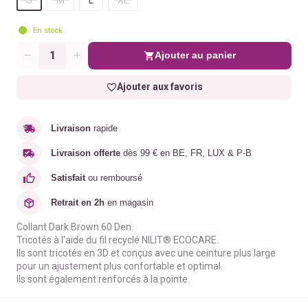
En stock
Ajouter au panier
Quantité
Ajouter aux favoris
Livraison
rapide
Livraison offerte
dès 99 € en BE, FR, LUX & P-B
Satisfait
ou remboursé
Retrait en 2h
en magasin
Collant Dark Brown 60 Den.
Tricotés à l'aide du fil recyclé NILIT® ECOCARE.
Ils sont tricotés en 3D et conçus avec une ceinture plus large
pour un ajustement plus confortable et optimal.
Ils sont également renforcés à la pointe.