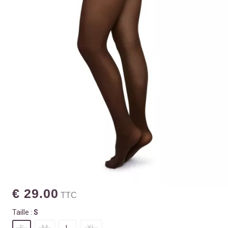
€ 29.00
TTC
Taille :
S
S
M
L
XL