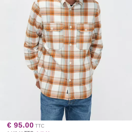
€ 95.00
TTC