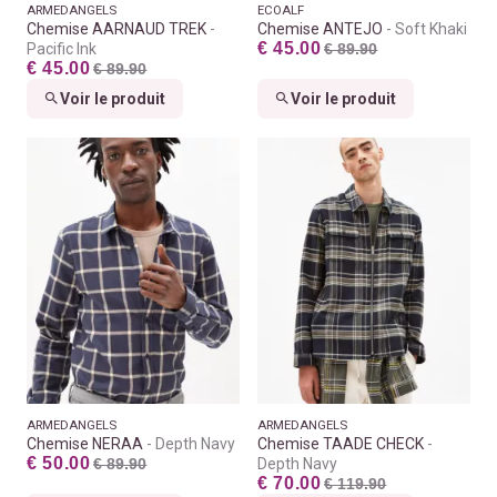
ARMEDANGELS
ECOALF
Chemise AARNAUD TREK
Chemise ANTEJO
Soft Khaki
€ 45.00
Pacific Ink
€ 89.90
€ 45.00
€ 89.90
Voir le produit
Voir le produit
ARMEDANGELS
ARMEDANGELS
Chemise NERAA
Depth Navy
Chemise TAADE CHECK
€ 50.00
€ 89.90
Depth Navy
€ 70.00
€ 119.90