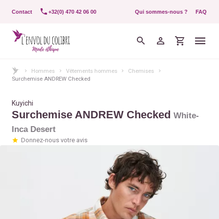
Contact
+32(0) 470 42 06 00
Qui sommes-nous ?
FAQ
Hommes
Vêtements hommes
Chemises
Surchemise ANDREW Checked
Kuyichi
Surchemise ANDREW Checked
White-
Inca Desert
Donnez-nous votre avis