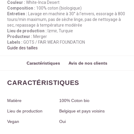
Couleur :
White-Inca Desert
Composition :
100% coton (biologique)
Entretien :
Lavage en machine à 30° à l'envers, essorage à 800
tours/min maximum, pas de sèche linge, pas de nettoyage à
sec, repassage à température modérée
Lieu de production :
Izmir, Turquie
Producteur :
Merger
Labels :
GOTS / FAIR WEAR FOUNDATION
Guide des tailles
Caractéristiques
Avis de nos clients
CARACTÉRISTIQUES
Matière
100% Coton bio
Lieu de production
Belgique et pays voisins
Vegan
Oui