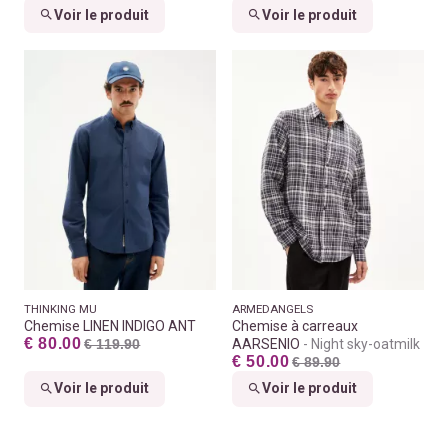
Voir le produit
Voir le produit
THINKING MU
ARMEDANGELS
Chemise LINEN INDIGO ANT
Chemise à carreaux
€ 80.00
€ 119.90
AARSENIO
Night sky-oatmilk
€ 50.00
€ 89.90
Voir le produit
Voir le produit