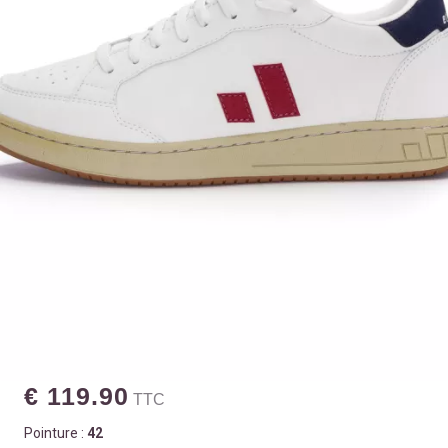
€ 119.90
TTC
Pointure :
42