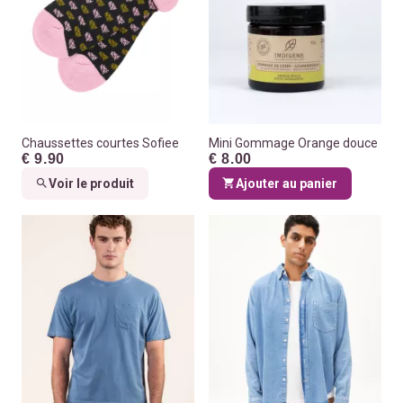
Chaussettes courtes Sofiee
Mini Gommage Orange douce
€ 9.90
€ 8.00
Voir le produit
Ajouter au panier