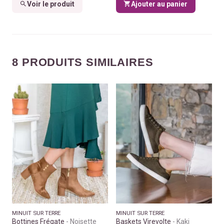
Voir le produit
Ajouter au panier
8 PRODUITS SIMILAIRES
MINUIT SUR TERRE
MINUIT SUR TERRE
Bottines Frégate
Noisette
Baskets Virevolte
Kaki