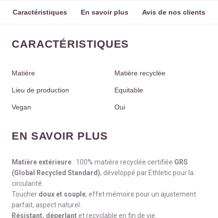
Caractéristiques
En savoir plus
Avis de nos clients
CARACTÉRISTIQUES
Matière
Matière recyclée
Lieu de production
Equitable
Vegan
Oui
EN SAVOIR PLUS
Matière extérieure
: 100% matière recyclée certifiée
GRS
(Global Recycled Standard)
, développé par Ethletic pour la
circularité.
Toucher
doux et souple
, effet mémoire pour un ajustement
parfait, aspect naturel.
Résistant, déperlant
et recyclable en fin de vie.