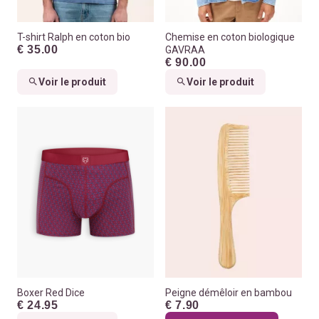
T-shirt Ralph en coton bio
Chemise en coton biologique
€ 35.00
GAVRAA
€ 90.00
Voir le produit
Voir le produit
Boxer Red Dice
Peigne démêloir en bambou
€ 24.95
€ 7.90