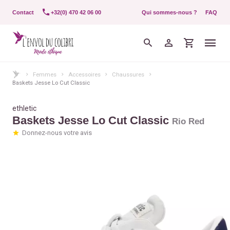
Contact
+32(0) 470 42 06 00
Qui sommes-nous ?
FAQ
Femmes
Accessoires
Chaussures
Baskets Jesse Lo Cut Classic
ethletic
Baskets Jesse Lo Cut Classic
Rio Red
Donnez-nous votre avis