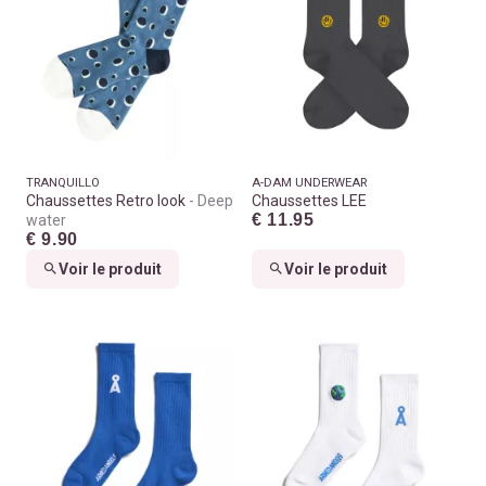
TRANQUILLO
A-DAM UNDERWEAR
Chaussettes Retro look
Deep
Chaussettes LEE
€ 11.95
water
€ 9.90
Voir le produit
Voir le produit