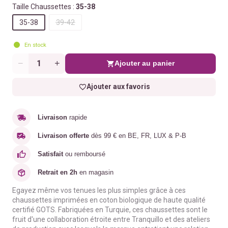
Taille Chaussettes :
35-38
35-38
39-42
En stock
Ajouter au panier
Quantité
Ajouter aux favoris
Livraison
rapide
Livraison offerte
dès 99 € en BE, FR, LUX & P-B
Satisfait
ou remboursé
Retrait en 2h
en magasin
Egayez même vos tenues les plus simples grâce à ces
chaussettes imprimées en coton biologique de haute qualité
certifié GOTS. Fabriquées en Turquie, ces chaussettes sont le
fruit d'une collaboration étroite entre Tranquillo et des ateliers