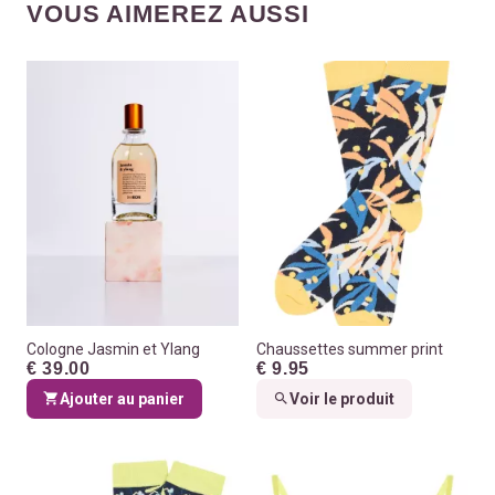
VOUS AIMEREZ AUSSI
Cologne Jasmin et Ylang
Chaussettes summer print
€ 39.00
€ 9.95
Ajouter au panier
Voir le produit