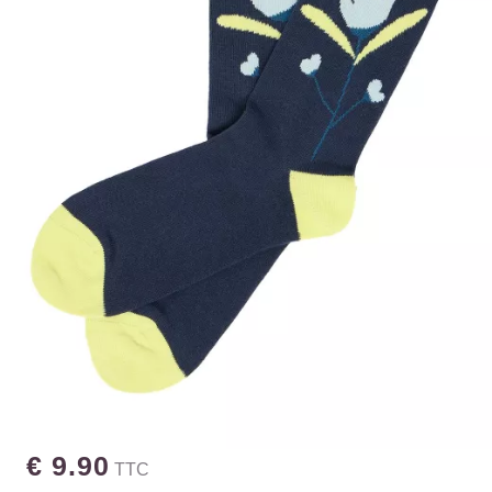
€ 9.90
TTC