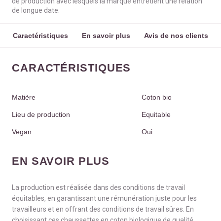
de production avec lesquels la marque entretient une relation
de longue date.
Caractéristiques
En savoir plus
Avis de nos clients
CARACTÉRISTIQUES
Matière
Coton bio
Lieu de production
Equitable
Vegan
Oui
EN SAVOIR PLUS
La production est réalisée dans des conditions de travail
équitables, en garantissant une rémunération juste pour les
travailleurs et en offrant des conditions de travail sûres. En
choisissant ces chaussettes en coton biologique de qualité