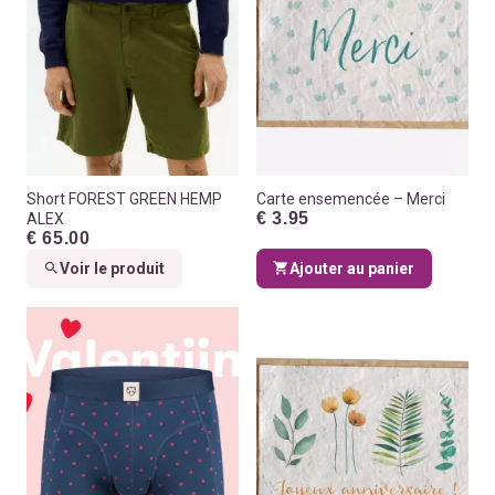
Short FOREST GREEN HEMP
Carte ensemencée – Merci
€ 3.95
ALEX
€ 65.00
Voir le produit
Ajouter au panier