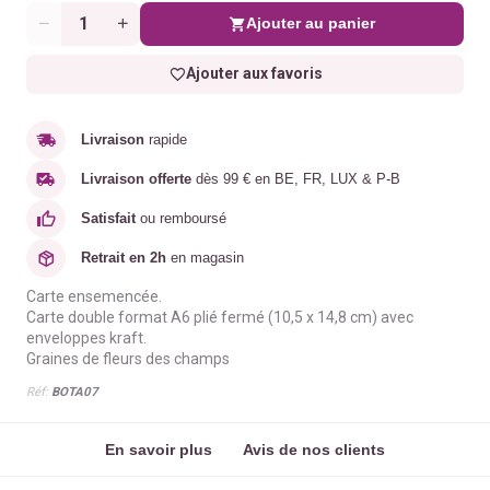
Ajouter au panier
Quantité
Ajouter aux favoris
Livraison
rapide
Livraison offerte
dès 99 € en BE, FR, LUX & P-B
Satisfait
ou remboursé
Retrait en 2h
en magasin
Carte ensemencée.
Carte double format A6 plié fermé (10,5 x 14,8 cm) avec
enveloppes kraft.
Graines de fleurs des champs
Réf:
BOTA07
En savoir plus
Avis de nos clients