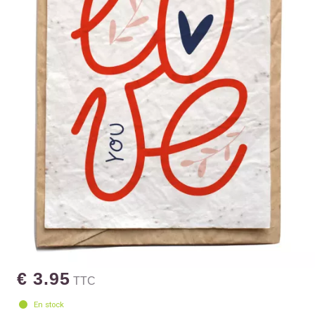
€ 3.95
TTC
En stock