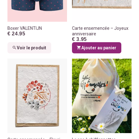
Boxer VALENTIJN
Carte ensemencée – Joyeux
€ 24.95
anniversaire
€ 3.95
Voir le produit
Ajouter au panier