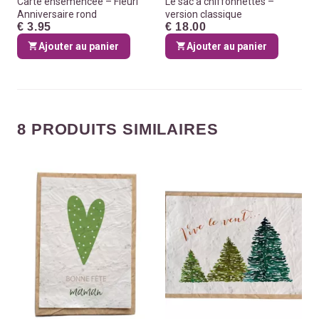
Carte ensemencée – Fleuri
Le sac à chiffonnettes –
Anniversaire rond
version classique
€ 3.95
€ 18.00
Ajouter au panier
Ajouter au panier
8 PRODUITS SIMILAIRES