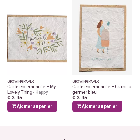
GROWINGPAPER
GROWINGPAPER
Carte ensemencée – My
Carte ensemencée – Graine à
Lovely Thing
Happy
germer bleu
€ 3.95
€ 3.95
Ajouter au panier
Ajouter au panier