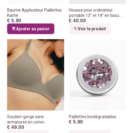
Baume Applicateur Paillettes
Housse pour ordinateur
Karité
portable 13" et 14" en tissu
€ 5.90
€ 40.00
100% recyclés
Ajouter au panier
Voir le produit
Soutien-gorge sans
Paillettes biodégradables
€ 5.90
armatures en coton
€ 49.00
biologique