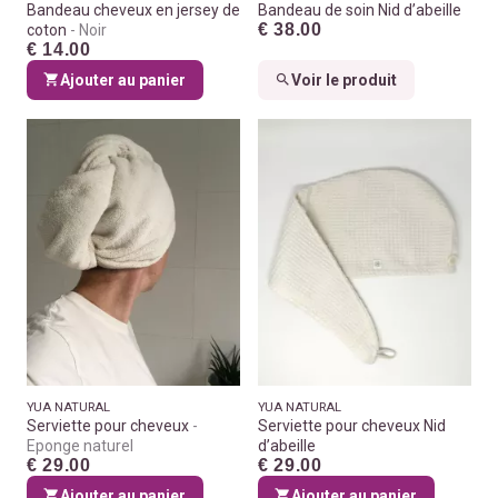
Bandeau cheveux en jersey de
Bandeau de soin Nid d’abeille
€ 38.00
coton
Noir
€ 14.00
Ajouter au panier
Voir le produit
YUA NATURAL
YUA NATURAL
Serviette pour cheveux
Serviette pour cheveux Nid
Eponge naturel
d’abeille
€ 29.00
€ 29.00
Ajouter au panier
Ajouter au panier