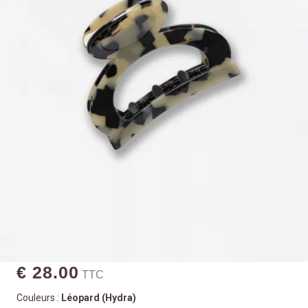
€ 28.00
TTC
Couleurs :
Léopard (Hydra)