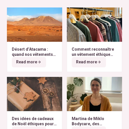
Désert d’Atacama :
Comment reconnaître
quand nos vêtements
un vêtement éthique
finissent à l’autre bout
selon nos critères ?
Read more
Read more
du monde
Des idées de cadeaux
Martina de Miklo
de Noël éthiques pour
Bodycare, des