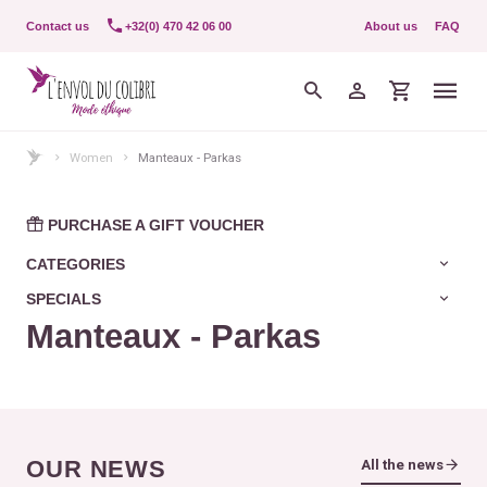
Contact us
+32(0) 470 42 06 00
About us
FAQ
Women
Manteaux - Parkas
PURCHASE A GIFT VOUCHER
CATEGORIES
SPECIALS
Manteaux - Parkas
OUR NEWS
All the news