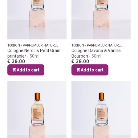
100BON - PARFUMEUR NATUREL
100BON - PARFUMEUR NATUREL
Cologne Néroli & Petit Grain
Cologne Davana & Vanille
printanier
50ml
Bourbon
50ml
€ 39.00
€ 39.00
Add to cart
Add to cart