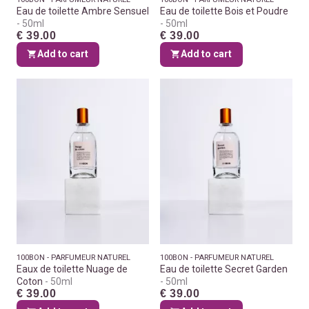
Eau de toilette Ambre Sensuel
Eau de toilette Bois et Poudre
50ml
50ml
€ 39.00
€ 39.00
Add to cart
Add to cart
100BON - PARFUMEUR NATUREL
100BON - PARFUMEUR NATUREL
Eaux de toilette Nuage de
Eau de toilette Secret Garden
Coton
50ml
50ml
€ 39.00
€ 39.00