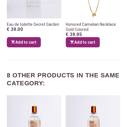
Eau de toilette Secret Garden
Honored Carnelian Necklace
€ 39.00
Gold Colored
€ 39.95
Add to cart
Add to cart
8 OTHER PRODUCTS IN THE SAME
CATEGORY: