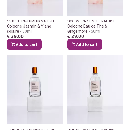
100BON - PARFUMEUR NATUREL
100BON - PARFUMEUR NATUREL
Cologne Jasmin & Ylang
Cologne Eau de Thé &
solaire
50ml
Gingembre
50ml
€ 39.00
€ 39.00
Add to cart
Add to cart
100BON - PARFUMEUR NATUREL
100BON - PARFUMEUR NATUREL