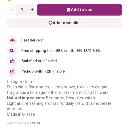
Add to cart
Quantity
Add to wishlist
Fast
delivery
Free shipping
from 99 € en BE, FR, LUX & NL
Satisfied
or refunded
Pickup within 2h
in store
Cologne - 50ml
Fresh hints, floral notes, slightly suave, for a very elegant
fragrance, a homage to the most romantic of all flowers.
Natural ingredients:
Bergamot, Rose, Geranium
Light and refreshing aromas for daily life with a moderate
duration.
Made in Grasse
Reference:
EC-BON-14