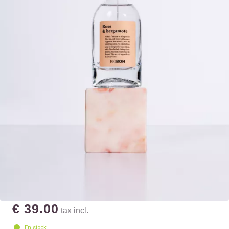
€ 39.00
tax incl.
En stock