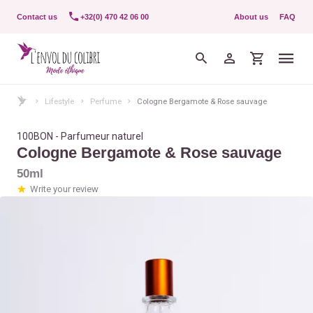
Contact us
+32(0) 470 42 06 00
About us
FAQ
Lifestyle
Perfume
Cologne Bergamote & Rose sauvage
100BON - Parfumeur naturel
Cologne Bergamote & Rose sauvage
50ml
Write your review