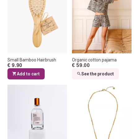
Small Bamboo Hairbrush
Organic cotton pajama
€ 9.90
€ 59.00
Add to cart
See the product