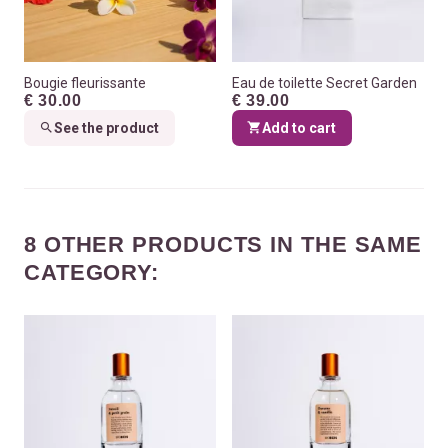
Bougie fleurissante
Eau de toilette Secret Garden
€ 30.00
€ 39.00
See the product
Add to cart
8 OTHER PRODUCTS IN THE SAME
CATEGORY: