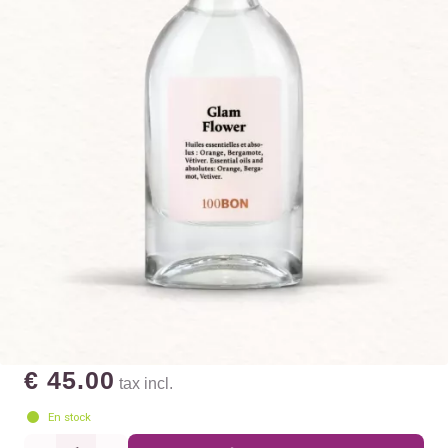
€ 45.00
tax incl.
En stock