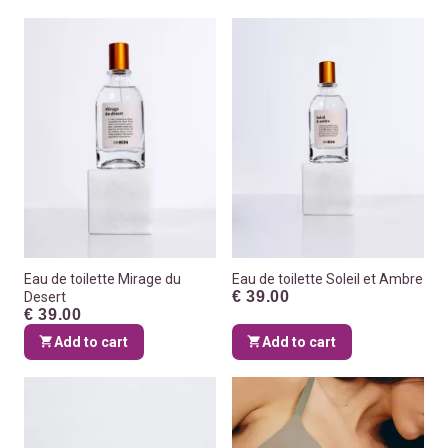
Eau de toilette Mirage du
Eau de toilette Soleil et Ambre
€ 39.00
Desert
€ 39.00
Add to cart
Add to cart