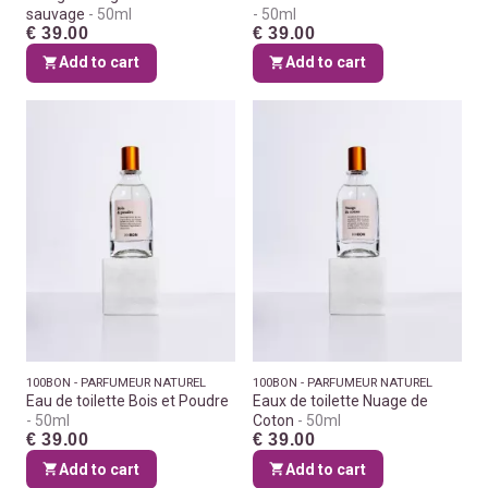
sauvage
50ml
50ml
€ 39.00
€ 39.00
Add to cart
Add to cart
100BON - PARFUMEUR NATUREL
100BON - PARFUMEUR NATUREL
Eau de toilette Bois et Poudre
Eaux de toilette Nuage de
50ml
Coton
50ml
€ 39.00
€ 39.00
Add to cart
Add to cart