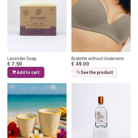
Lavender Soap
Bralette without Underwire
€ 7.50
€ 49.00
Add to cart
See the product