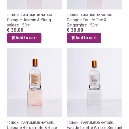
100BON - PARFUMEUR NATUREL
100BON - PARFUMEUR NATUREL
Cologne Jasmin & Ylang
Cologne Eau de Thé &
solaire
50ml
Gingembre
50ml
€ 39.00
€ 39.00
Add to cart
Add to cart
100BON - PARFUMEUR NATUREL
100BON - PARFUMEUR NATUREL
Cologne Bergamote & Rose
Eau de toilette Ambre Sensuel