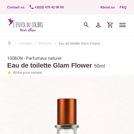
Contact us
+32(0) 470 42 06 00
About us
FAQ
Lifestyle
Perfume
Eau de toilette Glam Flower
100BON - Parfumeur naturel
Eau de toilette Glam Flower
50ml
Write your review