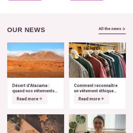
OUR NEWS
All the news
Désert d’Atacama :
Comment reconnaître
quand nos vêtements
un vêtement éthique
finissent à l’autre bout
selon nos critères ?
Read more
Read more
du monde